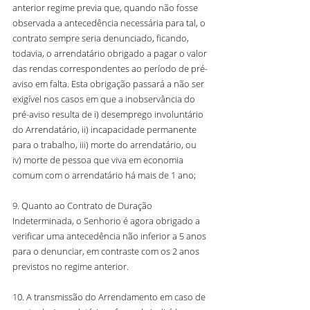
anterior regime previa que, quando não fosse 
observada a antecedência necessária para tal, o 
contrato sempre seria denunciado, ficando, 
todavia, o arrendatário obrigado a pagar o valor 
das rendas correspondentes ao período de pré-
aviso em falta. Esta obrigação passará a não ser 
exigível nos casos em que a inobservância do 
pré-aviso resulta de i) desemprego involuntário 
do Arrendatário, ii) incapacidade permanente 
para o trabalho, iii) morte do arrendatário, ou 
iv) morte de pessoa que viva em economia 
comum com o arrendatário há mais de 1 ano;
9. Quanto ao Contrato de Duração 
Indeterminada, o Senhorio é agora obrigado a 
verificar uma antecedência não inferior a 5 anos 
para o denunciar, em contraste com os 2 anos 
previstos no regime anterior.
10. A transmissão do Arrendamento em caso de 