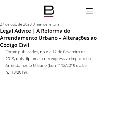
27 de out. de 2020
3 min de leitura
Legal Advice | A Reforma do
Arrendamento Urbano – Alterações ao
Código Civil
Foram publicados, no dia 12 de Fevereiro de 
2019, dois diplomas com expressivo impacto no 
Arrendamento Urbano (Lei n.º 12/2019 e a Lei 
n.º 13/2019).