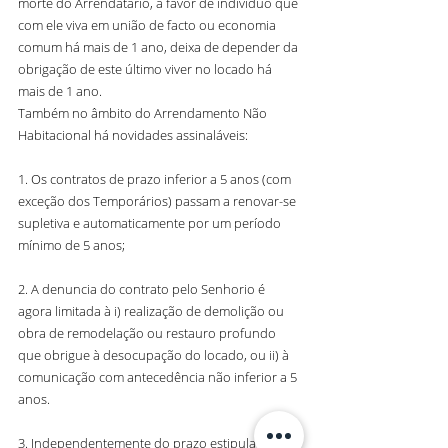
morte do Arrendatário, a favor de indivíduo que 
com ele viva em união de facto ou economia 
comum há mais de 1 ano, deixa de depender da 
obrigação de este último viver no locado há 
mais de 1 ano. 
Também no âmbito do Arrendamento Não 
Habitacional há novidades assinaláveis:
1. Os contratos de prazo inferior a 5 anos (com 
exceção dos Temporários) passam a renovar-se 
supletiva e automaticamente por um período 
mínimo de 5 anos;
2. A denuncia do contrato pelo Senhorio é 
agora limitada à i) realização de demolição ou 
obra de remodelação ou restauro profundo 
que obrigue à desocupação do locado, ou ii) à 
comunicação com antecedência não inferior a 5 
anos.
3. Independentemente do prazo estipulado 