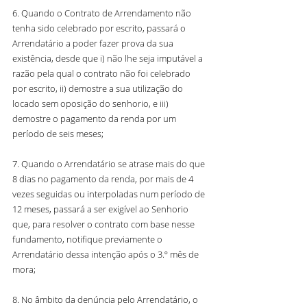
6. Quando o Contrato de Arrendamento não 
tenha sido celebrado por escrito, passará o 
Arrendatário a poder fazer prova da sua 
existência, desde que i) não lhe seja imputável a 
razão pela qual o contrato não foi celebrado 
por escrito, ii) demostre a sua utilização do 
locado sem oposição do senhorio, e iii) 
demostre o pagamento da renda por um 
período de seis meses;
7. Quando o Arrendatário se atrase mais do que 
8 dias no pagamento da renda, por mais de 4 
vezes seguidas ou interpoladas num período de 
12 meses, passará a ser exigível ao Senhorio 
que, para resolver o contrato com base nesse 
fundamento, notifique previamente o 
Arrendatário dessa intenção após o 3.º mês de 
mora;
8. No âmbito da denúncia pelo Arrendatário, o 