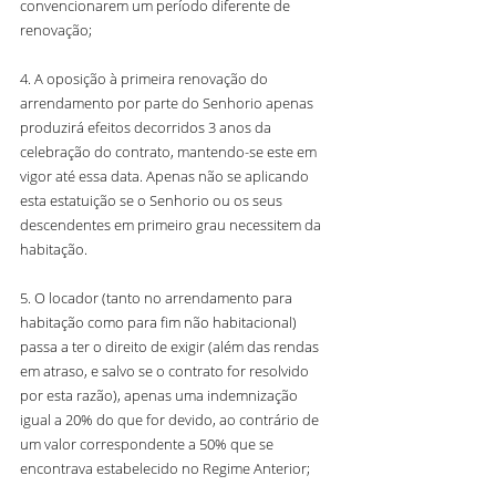
convencionarem um período diferente de 
renovação;
4. A oposição à primeira renovação do 
arrendamento por parte do Senhorio apenas 
produzirá efeitos decorridos 3 anos da 
celebração do contrato, mantendo-se este em 
vigor até essa data. Apenas não se aplicando 
esta estatuição se o Senhorio ou os seus 
descendentes em primeiro grau necessitem da 
habitação.
5. O locador (tanto no arrendamento para 
habitação como para fim não habitacional) 
passa a ter o direito de exigir (além das rendas 
em atraso, e salvo se o contrato for resolvido 
por esta razão), apenas uma indemnização 
igual a 20% do que for devido, ao contrário de 
um valor correspondente a 50% que se 
encontrava estabelecido no Regime Anterior;